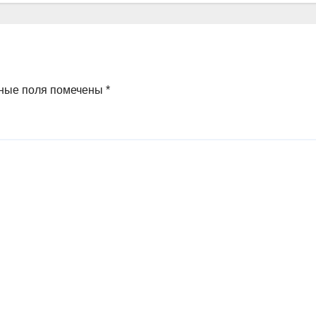
ные поля помечены
*