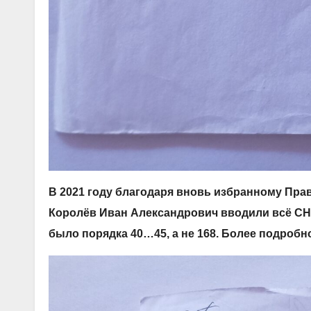
В 2021 году благодаря вновь избранному Пра
Королëв Иван Александрович вводили всë СНТ
было порядка 40…45, а не 168. Более подробн