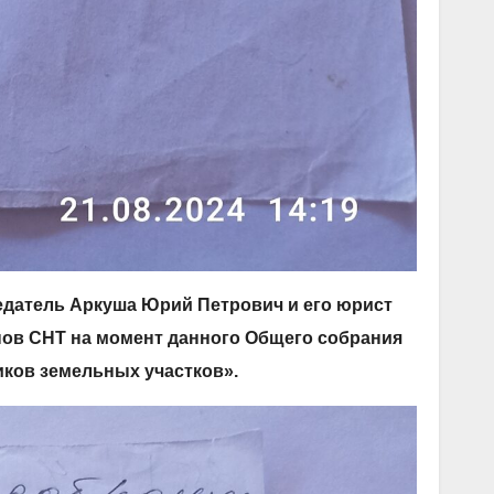
едатель Аркуша Юрий Петрович и его юрист
нов СНТ на момент данного Общего собрания
иков земельных участков».