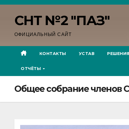
Перейти
к
СНТ №2 "ПАЗ"
содержимому
ОФИЦИАЛЬНЫЙ САЙТ
КОНТАКТЫ
УСТАВ
РЕШЕНИ
ОТЧËТЫ
Общее собрание членов СНТ