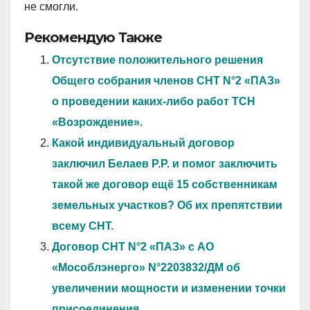
не смогли.
Рекомендую Также
Отсутствие положительного решения
Общего собрания членов СНТ N°2 «ПАЗ»
о проведении каких-либо работ ТСН
«Возрождение».
Какой индивидуальный договор
заключил Белаев Р.Р. и помог заключить
такой же договор ещё 15 собственникам
земельных участков? Об их препятствии
всему СНТ.
Договор СНТ N°2 «ПАЗ» с АО
«Мособлэнерго» N°2203832/ДМ об
увеличении мощности и изменении точки
присоединения.