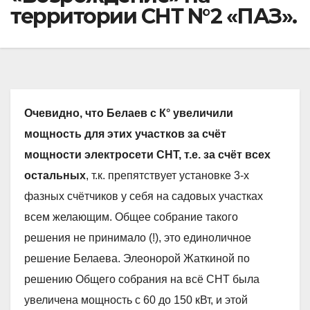
территории СНТ N°2 «ПАЗ».
Очевидно, что Белаев с К° увеличили
мощность для этих участков за счёт
мощности электросети СНТ, т.е. за счёт всех
остальных
, т.к. препятствует установке 3-х
фазных счётчиков у себя на садовых участках
всем желающим. Общее собрание такого
решения не принимало (!), это единоличное
решение Белаева. Элеонорой Жаткиной по
решению Общего собрания на всё СНТ была
увеличена мощность с 60 до 150 кВт, и этой