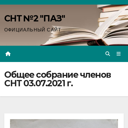
Перейти
к
СНТ №2 "ПАЗ"
содержимому
ОФИЦИАЛЬНЫЙ САЙТ
Общее собрание членов
СНТ 03.07.2021 г.