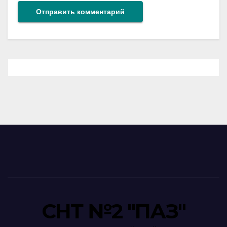
СНТ №2 "ПАЗ"