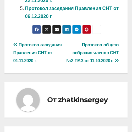
22.11.2020 г.
Протокол заседания Правления СНТ от
06.12.2020 г
Навигация
Протокол заседания
Протокол общего
Правления СНТ от
собрания членов СНТ
по
01.11.2020 г.
№2 ПАЗ от 11.10.2020 г.
записям
От
zhatkinsergey