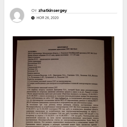
От
zhatkinsergey
НОЯ 26, 2020