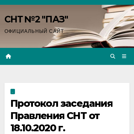
Перейти
к
СНТ №2 "ПАЗ"
содержимому
ОФИЦИАЛЬНЫЙ САЙТ
.
Протокол заседания
Правления СНТ от
18.10.2020 г.