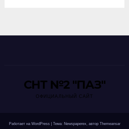
СНТ №2 "ПАЗ"
ОФИЦИАЛЬНЫЙ САЙТ
Работает на WordPress
|
Тема: Newspaperex, автор
Themeansar