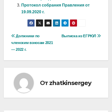
Протокол собрания Правления от
19.09.2020 г.
Навигация
Должники по
Выписка из ЕГРЮЛ
членским взносам 2021
по
— 2022 г.
записям
От
zhatkinsergey