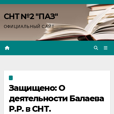
Перейти
к
СНТ №2 "ПАЗ"
содержимому
ОФИЦИАЛЬНЫЙ САЙТ
.
Защищено: О
деятельности Балаева
Р.Р. в СНТ.